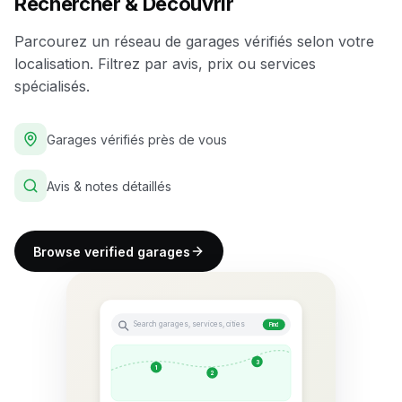
Rechercher & Découvrir
Parcourez un réseau de garages vérifiés selon votre
localisation. Filtrez par avis, prix ou services
spécialisés.
Garages vérifiés près de vous
Avis & notes détaillés
Browse verified garages
Search garages, services, cities
Find
3
1
2