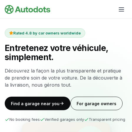
Skip to main content
Rated 4.8 by car owners worldwide
Entretenez votre véhicule,
simplement.
Découvrez la façon la plus transparente et pratique
de prendre soin de votre voiture. De la découverte à
la livraison, nous gérons tout.
Find a garage near you
For garage owners
No booking fees
Verified garages only
Transparent pricing