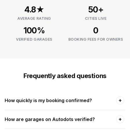
4.8★
50+
AVERAGE RATING
CITIES LIVE
100%
0
VERIFIED GARAGES
BOOKING FEES FOR OWNERS
Frequently asked questions
+
How quickly is my booking confirmed?
+
How are garages on Autodots verified?