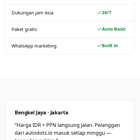
24/7
Dukungan jam Asia
Auto Basic
Paket gratis
Built in
WhatsApp marketing
Bengkel Jaya · Jakarta
“
Harga IDR + PPN langsung jalan. Pelanggan
dari autodots.io masuk setiap minggu —