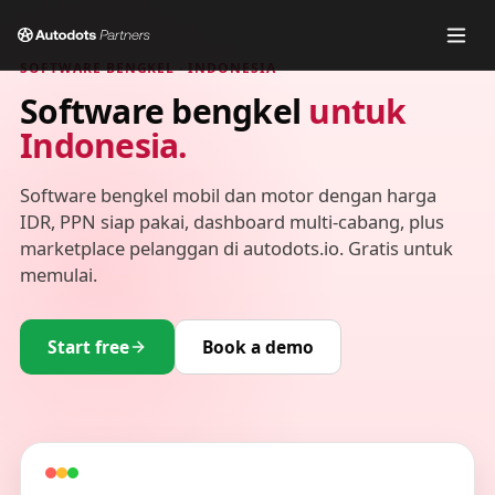
SOFTWARE BENGKEL · INDONESIA
Software bengkel
untuk
Indonesia.
Software bengkel mobil dan motor dengan harga
IDR, PPN siap pakai, dashboard multi-cabang, plus
marketplace pelanggan di autodots.io. Gratis untuk
memulai.
Start free
Book a demo