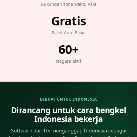
Dukungan zona waktu Asia
Gratis
Paket Auto Basic
60+
Negara aktif
DIBUAT UNTUK INDONESIA
Dirancang untuk cara bengkel
Indonesia bekerja
Software dari US menganggap Indonesia sebagai