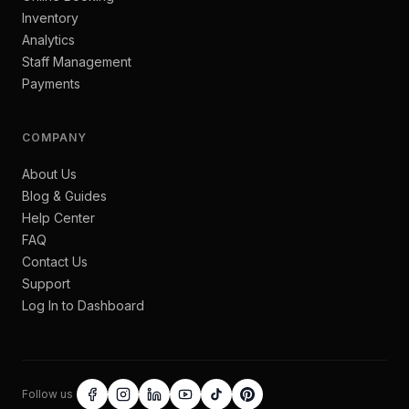
Inventory
Analytics
Staff Management
Payments
COMPANY
About Us
Blog & Guides
Help Center
FAQ
Contact Us
Support
Log In to Dashboard
Follow us