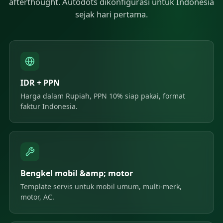
afterthought. Autodots dikonfigurasi untuk Indonesia
sejak hari pertama.
IDR + PPN
Harga dalam Rupiah, PPN 10% siap pakai, format
faktur Indonesia.
Bengkel mobil &amp; motor
Template servis untuk mobil umum, multi-merk,
motor, AC.