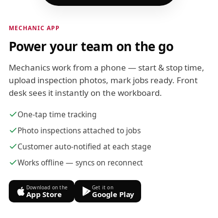
MECHANIC APP
Power your team on the go
Mechanics work from a phone — start & stop time,
upload inspection photos, mark jobs ready. Front
desk sees it instantly on the workboard.
One-tap time tracking
Photo inspections attached to jobs
Customer auto-notified at each stage
Works offline — syncs on reconnect
Download on the
Get it on
App Store
Google Play