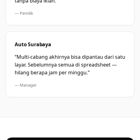
tanpa biaya iklan.
”
—
Pemilik
Auto Surabaya
“
Multi-cabang akhirnya bisa dipantau dari satu
layar. Sebelumnya semua di spreadsheet —
hilang berapa jam per minggu.
”
—
Manager