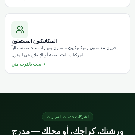
الميكانيكيون المستقلون
فنيون معتمدون وميكانيكيون متنقلون بمهارات متخصصة، غالباً
للمركبات المتخصصة أو الإصلاح في المنزل.
ابحث بالقرب مني
لشركات خدمات السيارات
ورشتك، كراجك، أو محلك — مدرج