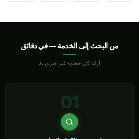
من البحث إلى الخدمة — في دقائق
أزلنا كل خطوة غير ضرورية
01