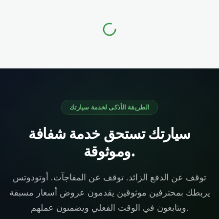
الطريقة الأذكى لخدمة سيارتك
سيارتك تستحق خدمة شفافة
وموثوقة.
توقف عن الدفع الزائد. توقف عن المفاجآت. أوتودوتس
يربطك بمحترفين موثوقين يقدمون عروض أسعار مسبقة
ويتابعون في الوقت الفعلي ويضمنون عملهم.