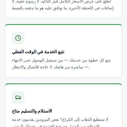
اطلع على عرض الأسعار الكامل قبل التأكيد. لا رسوم خفية، لا
إضافات في اللحظة الأخيرة. ما توافق عليه هو ما تدفعه بالضبط.
تتبع الخدمة في الوقت الفعلي
تتبع كل خطوة من خدمتك — من تسجيل الوصول حتى الانتهاء
— مباشرة من هاتفك. لا حاجة للاتصال والانتظار.
الاستلام والتسليم متاح
لا تستطيع الذهاب إلى الكراج؟ بعض المزودين يقدمون خدمة
الاستلام من المنزل — نضع الخدمة في جدولك الزمني.