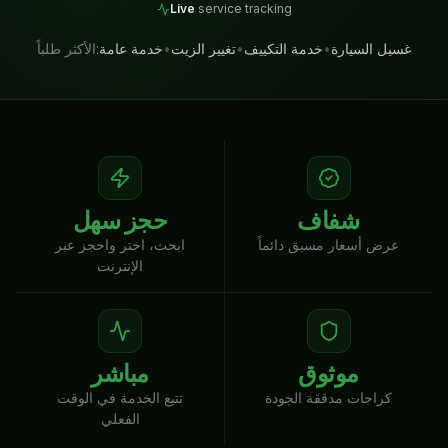
Live
service tracking
غسيل السيارة
•
خدمة التكييف
•
تغيير الزيت
•
خدمة عامة
الأكثر طلباً:
شفاف
حجز سهل
عرض أسعار مسبق دائماً
ابحث، اختر واحجز عبر
الإنترنت
موثوق
مباشر
كراجات مدققة الجودة
تتبع الخدمة في الوقت
الفعلي