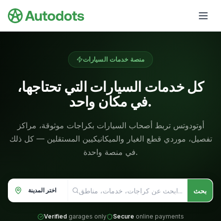
Skip to main content
منصة خدمات السيارات
كل خدمات السيارات التي تحتاجها،
في مكان واحد.
أوتودوتس تربط أصحاب السيارات بكراجات موثوقة، مراكز
تفصيل، موردي قطع الغيار والميكانيكيين المستقلين — كل ذلك
في منصة واحدة.
بحث
اختر المدينة
Verified
garages only
Secure
online payments