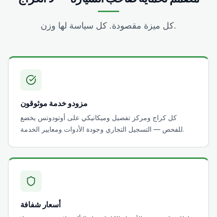
كل ميزة مقصودة. كل سياسة لها وزن.
مزودو خدمة موثوقون
كل كراج ومركز تفصيل وميكانيكي على أوتودوتس يخضع
للفحص — التسجيل التجاري وجودة الأدوات ومعايير الخدمة.
أسعار شفافة