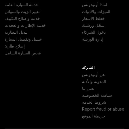
لماذا أوتودوتس
خدمة السيارة العامة
الميزات والأدوات
تغيير الزيت والسوائل
خطط الأسعار
خدمة وإصلاح التكييف
سجّل ورشتك
خدمة الإطارات والعجلات
دخول الشركاء
تبديل البطارية
إدارة الورشة
غسيل وتفصيل السيارة
إصلاح طارئ
فحص السيارة الشامل
الشركة
عن أوتودوتس
المدونة والأدلة
اتصل بنا
سياسة الخصوصية
شروط الخدمة
Report fraud or abuse
خريطة الموقع